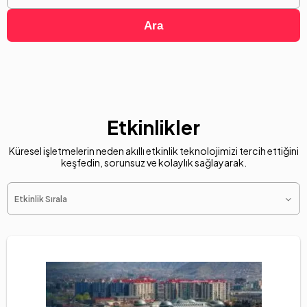
Ara
Etkinlikler
Küresel işletmelerin neden akıllı etkinlik teknolojimizi tercih ettiğini
keşfedin, sorunsuz ve kolaylık sağlayarak.
Etkinlik Sırala
Dil Seçimi
Türkçe