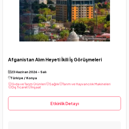
English
Afganistan Alım Heyeti İkili İş Görüşmeleri
23 Haziran 2026 - Salı
Türkiye / Konya
Gıda ve Tarım Ürünleri
Sağlık
Tarım ve Hayvancılık Makineleri
Dış Ticaret
İnşaat
Etkinlik Detayı