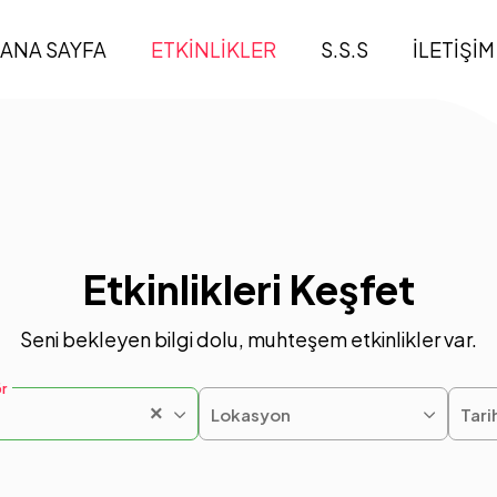
ANA SAYFA
ETKİNLİKLER
S.S.S
İLETİŞİM
Etkinlikleri Keşfet
Seni bekleyen bilgi dolu, muhteşem etkinlikler var.
r
×
Lokasyon
Tari