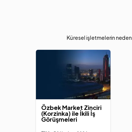
Küresel işletmelerin neden a
Özbek Market Zinciri
(Korzinka) ile İkili İş
Görüşmeleri