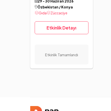
29 - 30 Haziran 2026
Özbekistan / Konya
Gıda
Züccaciye
Etkinlik Detayı
Etkinlik Tamamlandı