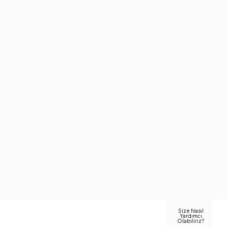
Size Nasıl
Yardımcı
Olabiliriz?